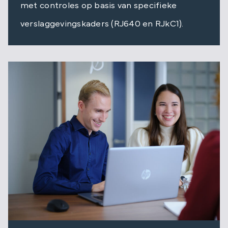
met controles op basis van specifieke
verslaggevingskaders (RJ640 en RJkC1).