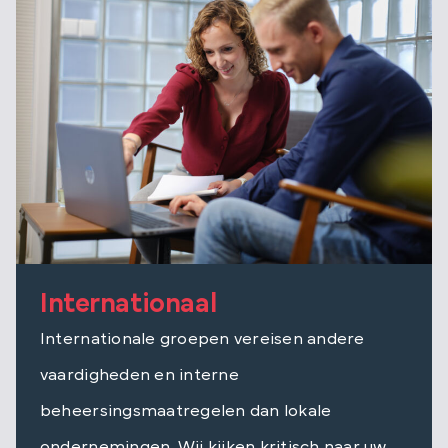
Internationaal
Internationale groepen vereisen andere
vaardigheden en interne
beheersingsmaatregelen dan lokale
ondernemingen. Wij kijken kritisch naar uw