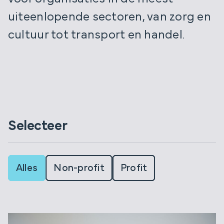
uiteenlopende sectoren, van zorg en
cultuur tot transport en handel.
Selecteer
Alles
Non-profit
Profit