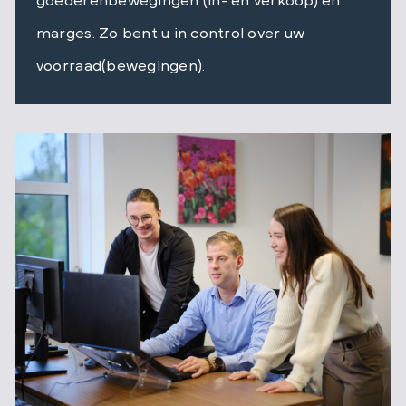
goederenbewegingen (in- en verkoop) en
Sectoren
marges. Zo bent u in control over uw
Over ons
voorraad(bewegingen).
Artikelen
Contact