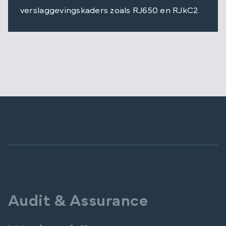
verslaggevingskaders zoals RJ650 en RJkC2.
Audit & Assurance