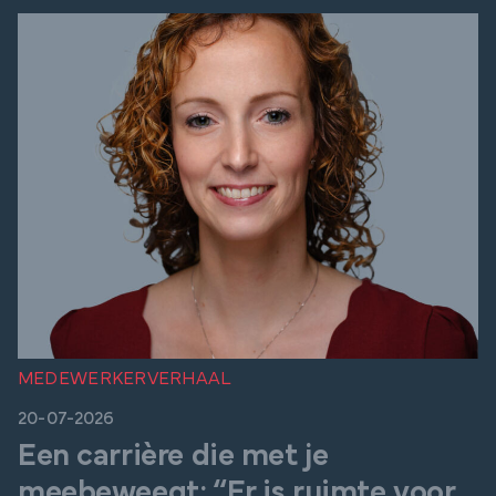
MEDEWERKERVERHAAL
20-07-2026
Een carrière die met je
meebeweegt: “Er is ruimte voor