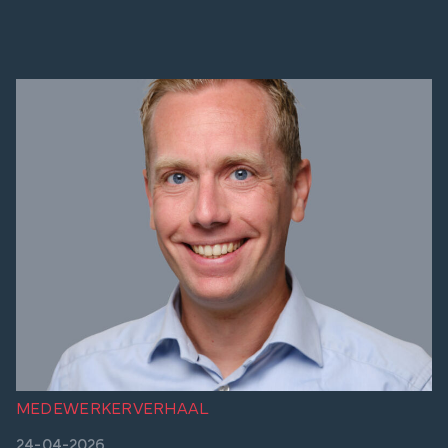
Audit & Assurance
Werken bij
Sectoren
Over ons
Artikelen
Contact
MEDEWERKERVERHAAL
24-04-2026