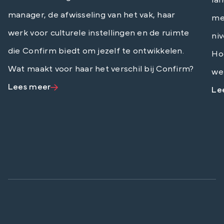
manager, de afwisseling van het vak, haar
me
werk voor culturele instellingen en de ruimte
ni
die Confirm biedt om jezelf te ontwikkelen.
Hoe
Wat maakt voor haar het verschil bij Confirm?
we
Lees meer
Le