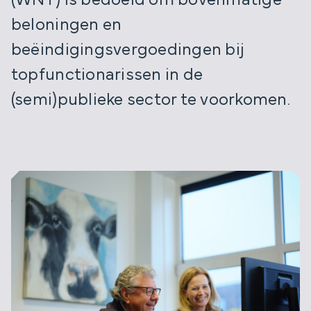
(WNT) is bedoeld om bovenmatige
beloningen en
beëindigingsvergoedingen bij
topfunctionarissen in de
(semi)publieke sector te voorkomen.